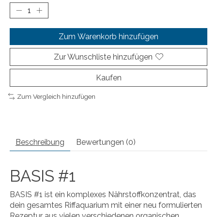
Zum Warenkorb hinzufügen
Zur Wunschliste hinzufügen
Kaufen
Zum Vergleich hinzufügen
Beschreibung
Bewertungen (0)
BASIS #1
BASIS #1 ist ein komplexes Nährstoffkonzentrat, das
dein gesamtes Riffaquarium mit einer neu formulierten
Rezeptur aus vielen verschiedenen organischen