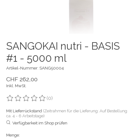
SANGOKAI nutri - BASIS
#1 - 5000 ml
Artikel-Nummer: SANG50004
CHF 262,00
Inkl. MwSt.
(0)
Die Bewertung dieses Produkts ist
0
von 5
Mit Lieferrückstand
(Zeitrahmen für die Lieferung: Auf Bestellung
ca. 4 - 6 Arbeitstage)
Verfügbarkeit im Shop prüfen
Menge: