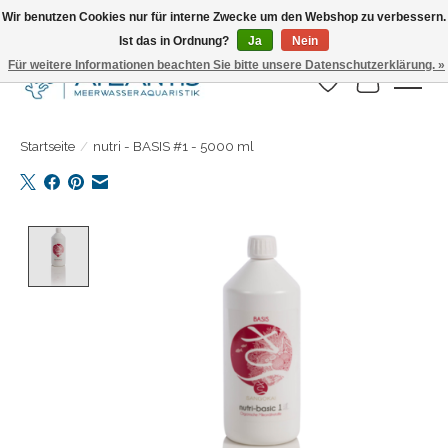
Wir benutzen Cookies nur für interne Zwecke um den Webshop zu verbessern.
Ist das in Ordnung?
Ja
Nein
Täglicher Versand. Bestelle bis 15.00 Uhr
Für weitere Informationen beachten Sie bitte unsere Datenschutzerklärung. »
Wunschzettel
Ihr Warenk
Startseite
/
nutri - BASIS #1 - 5000 ml
Product image slideshow Items