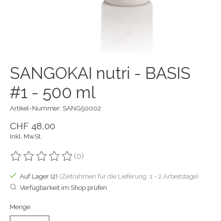
SANGOKAI nutri - BASIS
#1 - 500 ml
Artikel-Nummer: SANG50002
CHF 48,00
Inkl. MwSt.
(0)
Die Bewertung dieses Produkts ist
0
von 5
Auf Lager (2)
(Zeitrahmen für die Lieferung: 1 - 2 Arbeitstage)
Verfügbarkeit im Shop prüfen
Menge: