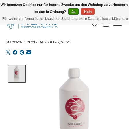
Wir benutzen Cookies nur für interne Zwecke um den Webshop zu verbessern.
Ist das in Ordnung?
Ja
Nein
Täglicher Versand. Bestelle bis 15.00 Uhr
Für weitere Informationen beachten Sie bitte unsere Datenschutzerklärung. »
Wunschzettel
Ihr Warenk
Startseite
/
nutri - BASIS #1 - 500 ml
Product image slideshow Items