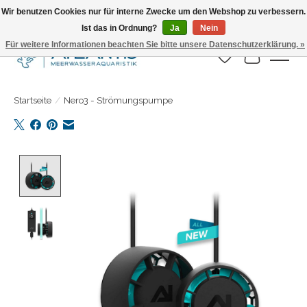
Wir benutzen Cookies nur für interne Zwecke um den Webshop zu verbessern.
Ist das in Ordnung?
Ja
Nein
Täglicher Versand. Bestelle bis 15.00 Uhr
Für weitere Informationen beachten Sie bitte unsere Datenschutzerklärung. »
Wunschzettel
Ihr Warenk
Startseite
/
Nero3 - Strömungspumpe
Product image slideshow Items