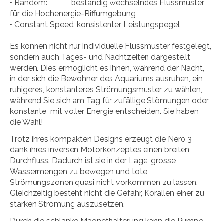
• Random: beständig wechselndes Flussmuster
für die Hochenergie-Riffumgebung
• Constant Speed: konsistenter Leistungspegel
Es können nicht nur individuelle Flussmuster festgelegt,
sondern auch Tages- und Nachtzeiten dargestellt
werden. Dies ermöglicht es Ihnen, während der Nacht,
in der sich die Bewohner des Aquariums ausruhen, ein
ruhigeres, konstanteres Strömungsmuster zu wählen,
während Sie sich am Tag für zufällige Stömungen oder
konstante mit voller Energie entscheiden. Sie haben
die Wahl!
Trotz ihres kompakten Designs erzeugt die Nero 3
dank ihres inversen Motorkonzeptes einen breiten
Durchfluss. Dadurch ist sie in der Lage, grosse
Wassermengen zu bewegen und tote
Strömungszonen quasi nicht vorkommen zu lassen.
Gleichzeitig besteht nicht die Gefahr, Korallen einer zu
starken Strömung auszusetzen.
Durch die schlanke Magnethalterung kann die Pumpe