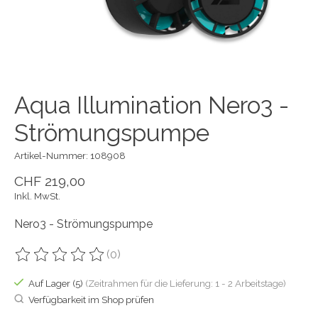
Aqua Illumination Nero3 -
Strömungspumpe
Artikel-Nummer: 108908
CHF 219,00
Inkl. MwSt.
Nero3 - Strömungspumpe
(0)
Die Bewertung dieses Produkts ist
0
von 5
Auf Lager (5)
(Zeitrahmen für die Lieferung: 1 - 2 Arbeitstage)
Verfügbarkeit im Shop prüfen