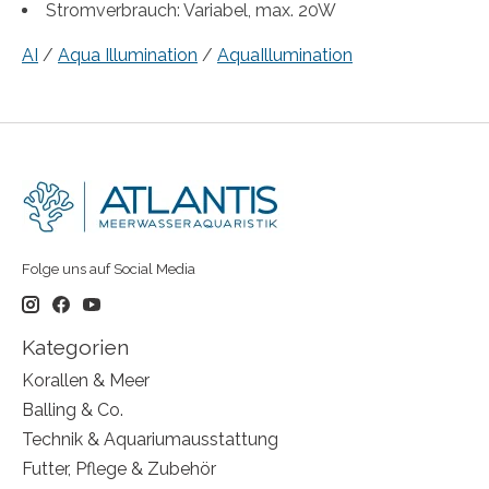
Stromverbrauch: Variabel, max. 20W
AI
/
Aqua Illumination
/
AquaIllumination
Folge uns auf Social Media
Kategorien
Korallen & Meer
Balling & Co.
Technik & Aquariumausstattung
Futter, Pflege & Zubehör