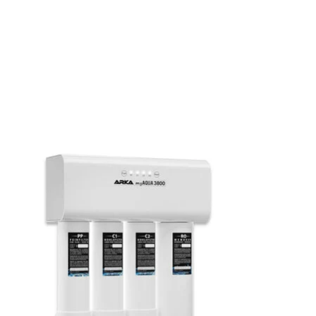
Produkt-Karussell-Artikel