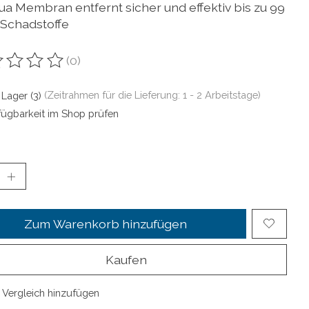
a Membran entfernt sicher und effektiv bis zu 99
 Schadstoffe
(0)
ewertung dieses Produkts ist
0
von 5
 Lager (3)
(Zeitrahmen für die Lieferung: 1 - 2 Arbeitstage)
fügbarkeit im Shop prüfen
Zum Warenkorb hinzufügen
Kaufen
Vergleich hinzufügen