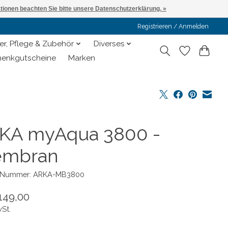
ationen beachten Sie bitte unsere Datenschutzerklärung. »
Registrieren / Anmelden
er, Pflege & Zubehör
Diverses
enkgutscheine
Marken
KA myAqua 3800 -
mbran
l-Nummer: ARKA-MB3800
149,00
wSt.