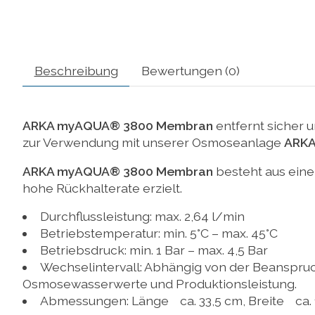
Beschreibung
Bewertungen (0)
ARKA myAQUA® 3800 Membran
entfernt sicher u
zur Verwendung mit unserer Osmoseanlage
ARKA
ARKA myAQUA® 3800 Membran
besteht aus eine
hohe Rückhalterate erzielt.
Durchflussleistung: max. 2,64 l/min
Betriebstemperatur: min. 5°C – max. 45°C
Betriebsdruck: min. 1 Bar – max. 4,5 Bar
Wechselintervall: Abhängig von der Beanspruc
Osmosewasserwerte und Produktionsleistung.
Abmessungen: Länge ca. 33,5 cm, Breite ca. 