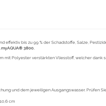
nd effektiv bis zu 99 % der Schadstoffe, Salze, Pestiz
 myAQUA® 3800.
m mit Polyester verstärkten Vliesstoff, welcher dank 
hung und dem jeweiligen Ausgangswasser. Prüfen Sie 
10,6 cm