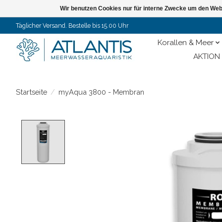
Wir benutzen Cookies nur für interne Zwecke um den Web
Täglicher Versand. Bestelle bis 15.00 Uhr
Korallen & Meer
AKTION 
Startseite
/
myAqua 3800 - Membran
Product image slideshow Items