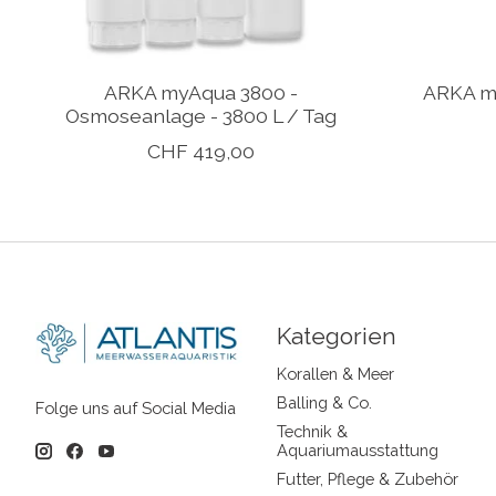
ARKA myAqua 3800 -
ARKA my
Osmoseanlage - 3800 L / Tag
CHF 419,00
Kategorien
Korallen & Meer
Balling & Co.
Folge uns auf Social Media
Technik &
Aquariumausstattung
Futter, Pflege & Zubehör