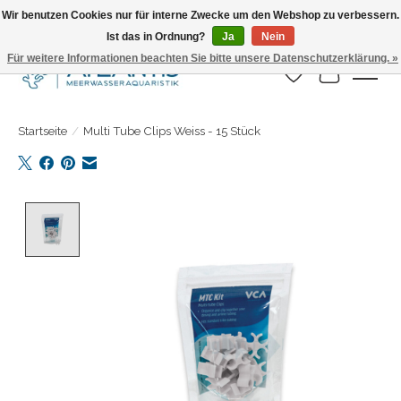
Wir benutzen Cookies nur für interne Zwecke um den Webshop zu verbessern.
Ist das in Ordnung?
Ja
Nein
Täglicher Versand. Bestelle bis 15.00 Uhr
Für weitere Informationen beachten Sie bitte unsere Datenschutzerklärung. »
Wunschzettel
Ihr Warenk
Startseite
/
Multi Tube Clips Weiss - 15 Stück
Product image slideshow Items