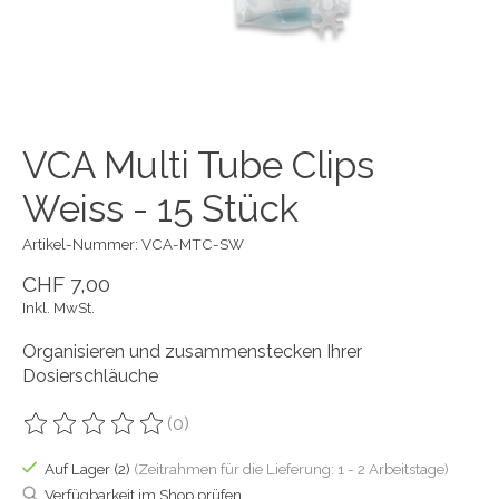
VCA Multi Tube Clips
Weiss - 15 Stück
Artikel-Nummer: VCA-MTC-SW
CHF 7,00
Inkl. MwSt.
Organisieren und zusammenstecken Ihrer
Dosierschläuche
(0)
Die Bewertung dieses Produkts ist
0
von 5
Auf Lager (2)
(Zeitrahmen für die Lieferung: 1 - 2 Arbeitstage)
Verfügbarkeit im Shop prüfen