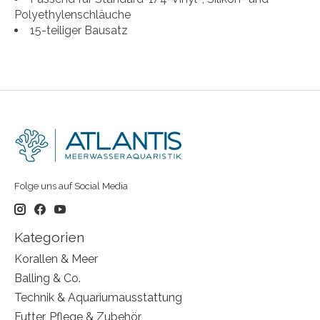
Polyethylenschläuche
15-teiliger Bausatz
Folge uns auf Social Media
Kategorien
Korallen & Meer
Balling & Co.
Technik & Aquariumausstattung
Futter, Pflege & Zubehör