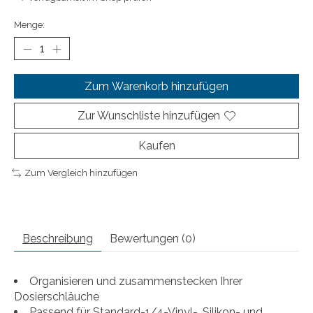
Menge:
Zum Warenkorb hinzufügen
Zur Wunschliste hinzufügen
Kaufen
Zum Vergleich hinzufügen
Beschreibung
Bewertungen (0)
Organisieren und zusammenstecken Ihrer
Dosierschläuche
Passend für Standard-1/4-Vinyl-, Silikon- und