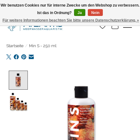
Wir benutzen Cookies nur für interne Zwecke um den Webshop zu verbessern.
Ist das in Ordnung?
Ja
Nein
Täglicher Versand. Bestelle bis 15.00 Uhr
Für weitere Informationen beachten Sie bitte unsere Datenschutzerklärung. »
Wunschzettel
Ihr Warenk
Startseite
/
Min S - 250 ml
Product image slideshow Items