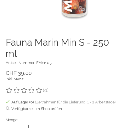
Fauna Marin Min S - 250
ml
Artikel-Nummer: FM11105
CHF 39,00
Inkl. MwSt.
(0)
Die Bewertung dieses Produkts ist
0
von 5
Auf Lager (6)
(Zeitrahmen für die Lieferung: 1 - 2 Arbeitstage)
Verfügbarkeit im Shop prüfen
Menge: