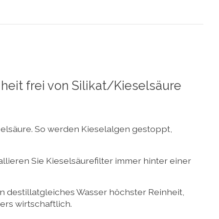
it frei von Silikat/Kieselsäure
eselsäure. So werden Kieselalgen gestoppt,
llieren Sie Kieselsäurefilter immer hinter einer
 destillatgleiches Wasser höchster Reinheit,
rs wirtschaftlich.