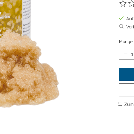
Die B
Auf
Ver
Menge:
Zum 