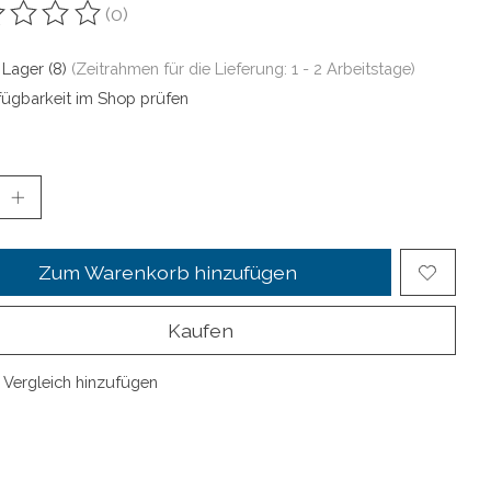
(0)
ewertung dieses Produkts ist
0
von 5
 Lager (8)
(Zeitrahmen für die Lieferung: 1 - 2 Arbeitstage)
fügbarkeit im Shop prüfen
Zum Warenkorb hinzufügen
Kaufen
Vergleich hinzufügen