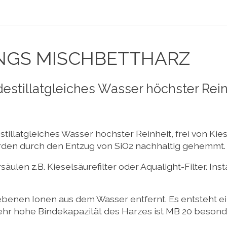
NGS MISCHBETTHARZ
stillatgleiches Wasser höchster Reinhe
tillatgleiches Wasser höchster Reinheit, frei von Ki
den durch den Entzug von SiO2 nachhaltig gehemmt.
len z.B. Kieselsäurefilter oder Aqualight-Filter. Insta
enen Ionen aus dem Wasser entfernt. Es entsteht ein
sehr hohe Bindekapazität des Harzes ist MB 20 besonde