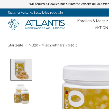
Wir benutzen Cookies nur für interne Zwecke um den Web
Täglicher Versand. Bestelle bis 15.00 Uhr
Korallen & Meer
AKTION 
Startseite
/
MB20 - Mischbettharz - 640 g
Product image slideshow Items