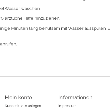
el Wasser waschen.
n/ärztliche Hilfe hinzuziehen.
ige Minuten lang behutsam mit Wasser ausspülen. E
nrufen.
Mein Konto
Informationen
Kundenkonto anlegen
Impressum