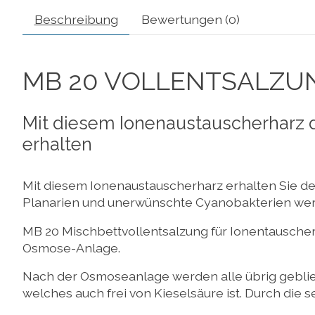
Beschreibung
Bewertungen (0)
MB 20 VOLLENTSALZU
Mit diesem Ionenaustauscherharz de
erhalten
Mit diesem Ionenaustauscherharz erhalten Sie des
Planarien und unerwünschte Cyanobakterien wer
MB 20 Mischbettvollentsalzung für Ionentauschersäu
Osmose-Anlage.
Nach der Osmoseanlage werden alle übrig geblieb
welches auch frei von Kieselsäure ist. Durch die 