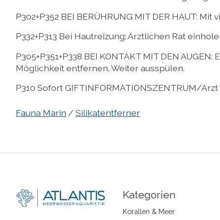
P302+P352 BEI BERÜHRUNG MIT DER HAUT: Mit vi
P332+P313 Bei Hautreizung: Ärztlichen Rat einhole
P305+P351+P338 BEI KONTAKT MIT DEN AUGEN: Ein
Möglichkeit entfernen. Weiter ausspülen.
P310 Sofort GIFTINFORMATIONSZENTRUM/Arzt a
Fauna Marin
/
Silikatentferner
Kategorien
Korallen & Meer