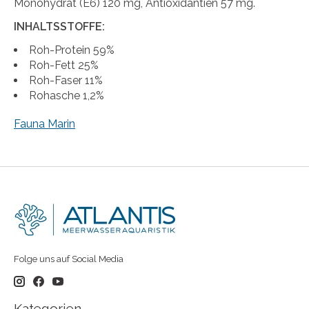
Monohydrat (E6) 120 mg, Antioxidantien 57 mg.
INHALTSSTOFFE:
Roh-Protein 59%
Roh-Fett 25%
Roh-Faser 11%
Rohasche 1,2%
Fauna Marin
Folge uns auf Social Media
Kategorien