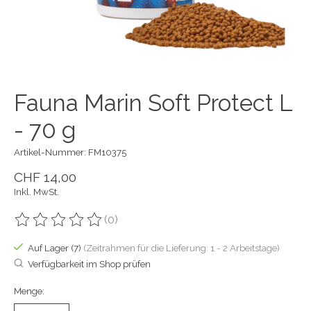
Fauna Marin Soft Protect L
- 70 g
Artikel-Nummer: FM10375
CHF 14,00
Inkl. MwSt.
(0)
Die Bewertung dieses Produkts ist
0
von 5
Auf Lager (7)
(Zeitrahmen für die Lieferung: 1 - 2 Arbeitstage)
Verfügbarkeit im Shop prüfen
Menge: