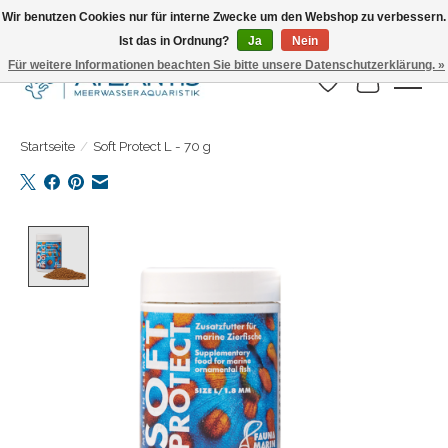
Wir benutzen Cookies nur für interne Zwecke um den Webshop zu verbessern.
Ist das in Ordnung?
Ja
Nein
Täglicher Versand. Bestelle bis 15.00 Uhr
Für weitere Informationen beachten Sie bitte unsere Datenschutzerklärung. »
Wunschzettel
Ihr Warenk
Startseite
/
Soft Protect L - 70 g
Product image slideshow Items