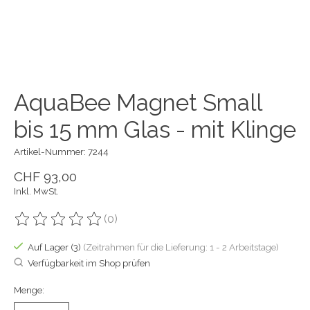
AquaBee Magnet Small
bis 15 mm Glas - mit Klinge
Artikel-Nummer: 7244
CHF 93,00
Inkl. MwSt.
(0)
Die Bewertung dieses Produkts ist
0
von 5
Auf Lager (3)
(Zeitrahmen für die Lieferung: 1 - 2 Arbeitstage)
Verfügbarkeit im Shop prüfen
Menge: