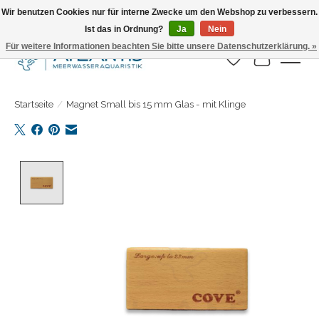
Wir benutzen Cookies nur für interne Zwecke um den Webshop zu verbessern.
Ist das in Ordnung?
Ja
Nein
Täglicher Versand. Bestelle bis 15.00 Uhr
Für weitere Informationen beachten Sie bitte unsere Datenschutzerklärung. »
Wunschzettel
Ihr Warenk
Startseite
/
Magnet Small bis 15 mm Glas - mit Klinge
Product image slideshow Items