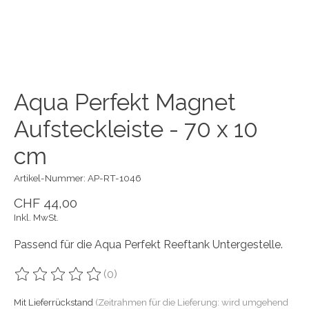
Aqua Perfekt Magnet
Aufsteckleiste - 70 x 10
cm
Artikel-Nummer: AP-RT-1046
CHF 44,00
Inkl. MwSt.
Passend für die Aqua Perfekt Reeftank Untergestelle.
(0)
Die Bewertung dieses Produkts ist
0
von 5
Mit Lieferrückstand
(Zeitrahmen für die Lieferung: wird umgehend