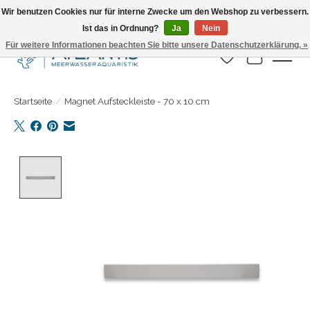
Wir benutzen Cookies nur für interne Zwecke um den Webshop zu verbessern.
Ist das in Ordnung?
Ja
Nein
Täglicher Versand. Bestelle bis 15.00 Uhr
Für weitere Informationen beachten Sie bitte unsere Datenschutzerklärung. »
Wunschzettel
Ihr Warenk
Startseite
/
Magnet Aufsteckleiste - 70 x 10 cm
Product image slideshow Items