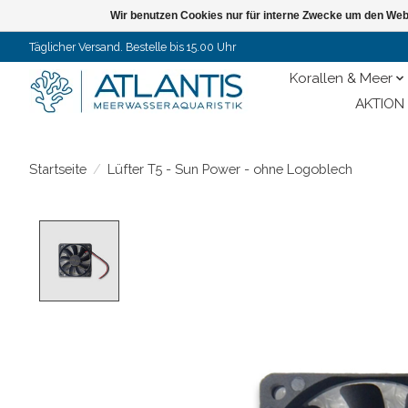
Wir benutzen Cookies nur für interne Zwecke um den Web
Täglicher Versand. Bestelle bis 15.00 Uhr
Korallen & Meer
AKTION 
Startseite
/
Lüfter T5 - Sun Power - ohne Logoblech
Product image slideshow Items