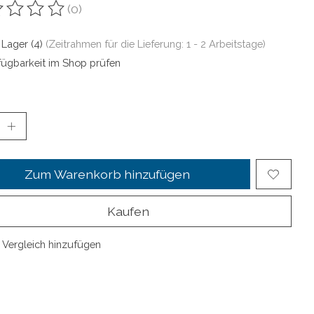
(0)
ewertung dieses Produkts ist
0
von 5
 Lager (4)
(Zeitrahmen für die Lieferung: 1 - 2 Arbeitstage)
fügbarkeit im Shop prüfen
Zum Warenkorb hinzufügen
Kaufen
Vergleich hinzufügen