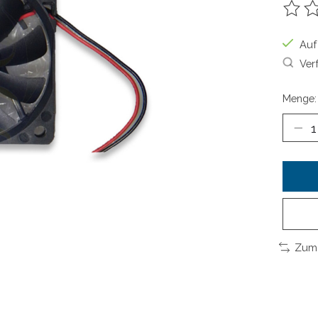
Die B
Auf
Ver
Menge:
Zum 