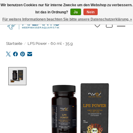
Wir benutzen Cookies nur für interne Zwecke um den Webshop zu verbessern.
Ist das in Ordnung?
Ja
Nein
Täglicher Versand. Bestelle bis 15.00 Uhr
Für weitere Informationen beachten Sie bitte unsere Datenschutzerklärung. »
Wunschzettel
Ihr Warenk
Startseite
/
LPS Power - 60 ml - 35 g
Product image slideshow Items