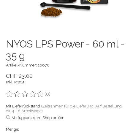
NYOS LPS Power - 60 ml -
35 g
Artikel-Nummer: 16670
CHF 23,00
Inkl. MwSt.
(0)
Die Bewertung dieses Produkts ist
0
von 5
Mit Lieferrückstand
(Zeitrahmen für die Lieferung: Auf Bestellung
ca. 4 - 6 Arbeitstage)
Verfügbarkeit im Shop prüfen
Menge: