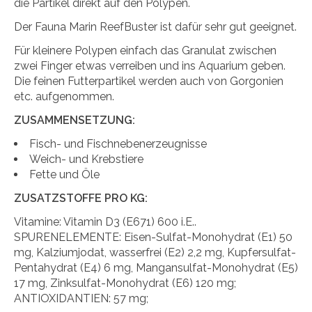
die Partikel direkt auf den Polypen.
Der Fauna Marin ReefBuster ist dafür sehr gut geeignet.
Für kleinere Polypen einfach das Granulat zwischen
zwei Finger etwas verreiben und ins Aquarium geben.
Die feinen Futterpartikel werden auch von Gorgonien
etc. aufgenommen.
ZUSAMMENSETZUNG:
Fisch- und Fischnebenerzeugnisse
Weich- und Krebstiere
Fette und Öle
ZUSATZSTOFFE PRO KG:
Vitamine: Vitamin D3 (E671) 600 i.E..
SPURENELEMENTE: Eisen-Sulfat-Monohydrat (E1) 50
mg, Kalziumjodat, wasserfrei (E2) 2,2 mg, Kupfersulfat-
Pentahydrat (E4) 6 mg, Mangansulfat-Monohydrat (E5)
17 mg, Zinksulfat-Monohydrat (E6) 120 mg;
ANTIOXIDANTIEN: 57 mg;