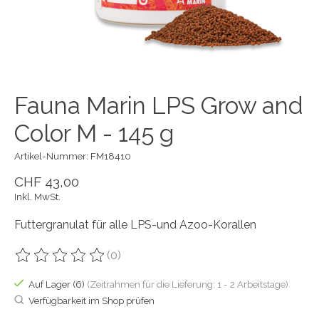
Fauna Marin LPS Grow and
Color M - 145 g
Artikel-Nummer: FM18410
CHF 43,00
Inkl. MwSt.
Futtergranulat für alle LPS-und Azoo-Korallen
(0)
Die Bewertung dieses Produkts ist
0
von 5
Auf Lager (6)
(Zeitrahmen für die Lieferung: 1 - 2 Arbeitstage)
Verfügbarkeit im Shop prüfen