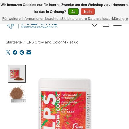
Wir benutzen Cookies nur für interne Zwecke um den Webshop zu verbessern.
Ist das in Ordnung?
Ja
Nein
Täglicher Versand. Bestelle bis 15.00 Uhr
Für weitere Informationen beachten Sie bitte unsere Datenschutzerklärung. »
Wunschzettel
Ihr Warenk
Startseite
/
LPS Grow and Color M - 145 g
Product image slideshow Items