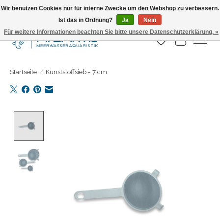
Wir benutzen Cookies nur für interne Zwecke um den Webshop zu verbessern.
Ist das in Ordnung?
Ja
Nein
Täglicher Versand. Bestelle bis 15.00 Uhr
Für weitere Informationen beachten Sie bitte unsere Datenschutzerklärung. »
Wunschzettel
Ihr Warenk
Startseite
/
Kunststoffsieb - 7 cm
Product image slideshow Items