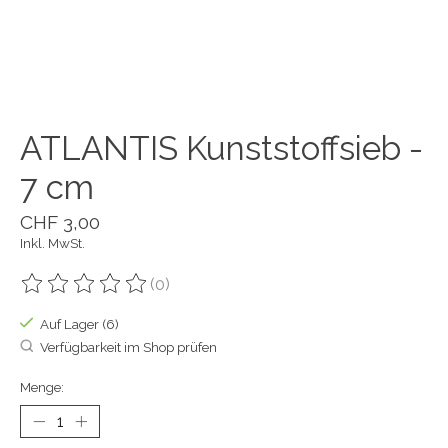
ATLANTIS Kunststoffsieb -
7 cm
CHF 3,00
Inkl. MwSt.
(0)
Die Bewertung dieses Produkts ist
0
von 5
Auf Lager (6)
Verfügbarkeit im Shop prüfen
Menge: