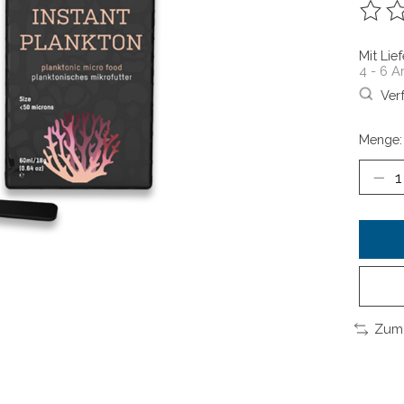
Die B
Mit Lie
4 - 6 A
Ver
Menge:
Zum 