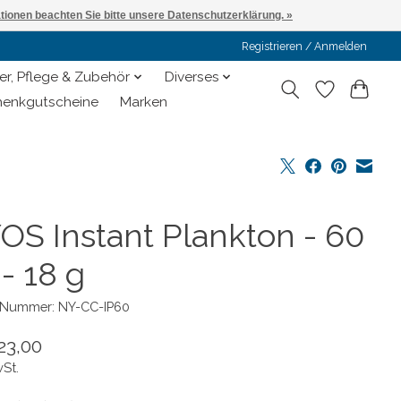
ationen beachten Sie bitte unsere Datenschutzerklärung. »
Registrieren / Anmelden
er, Pflege & Zubehör
Diverses
enkgutscheine
Marken
OS Instant Plankton - 60
- 18 g
l-Nummer: NY-CC-IP60
23,00
wSt.