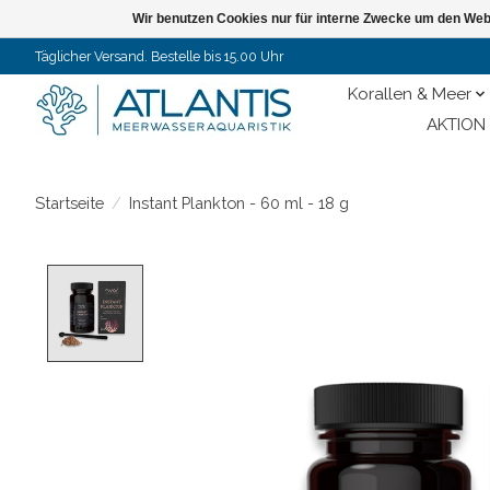
Wir benutzen Cookies nur für interne Zwecke um den Web
Täglicher Versand. Bestelle bis 15.00 Uhr
Korallen & Meer
AKTION 
Startseite
/
Instant Plankton - 60 ml - 18 g
Product image slideshow Items