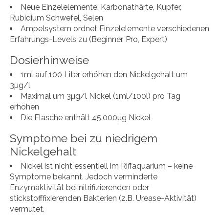
Neue Einzelelemente: Karbonathärte, Kupfer,
Rubidium Schwefel, Selen
Ampelsystem ordnet Einzelelemente verschiedenen
Erfahrungs-Levels zu (Beginner, Pro, Expert)
Dosierhinweise
1ml auf 100 Liter erhöhen den Nickelgehalt um
3µg/l
Maximal um 3µg/l Nickel (1ml/100l) pro Tag
erhöhen
Die Flasche enthält 45.000µg Nickel
Symptome bei zu niedrigem
Nickelgehalt
Nickel ist nicht essentiell im Riffaquarium – keine
Symptome bekannt. Jedoch verminderte
Enzymaktivität bei nitrifizierenden oder
stickstofffixierenden Bakterien (z.B. Urease-Aktivität)
vermutet.