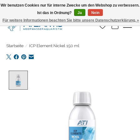
Wir benutzen Cookies nur für interne Zwecke um den Webshop zu verbessern.
Ist das in Ordnung?
Ja
Nein
Täglicher Versand. Bestelle bis 15.00 Uhr
Für weitere Informationen beachten Sie bitte unsere Datenschutzerklärung. »
Wunschzettel
Ihr Warenk
Startseite
/
ICP Element Nickel 150 ml
Product image slideshow Items