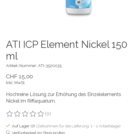
ATI ICP Element Nickel 150
ml
Artikel-Nummer: ATI-3520035
CHF 15,00
Inkl. MwSt.
Hochreine Lösung zur Erhöhung des Einzelelements
Nickel im Riffaquarium.
(0)
Die Bewertung dieses Produkts ist
0
von 5
Auf Lager (7)
(Zeitrahmen für die Lieferung: 1 - 2 Arbeitstage)
Verfügbarkeit im Shop prüfen