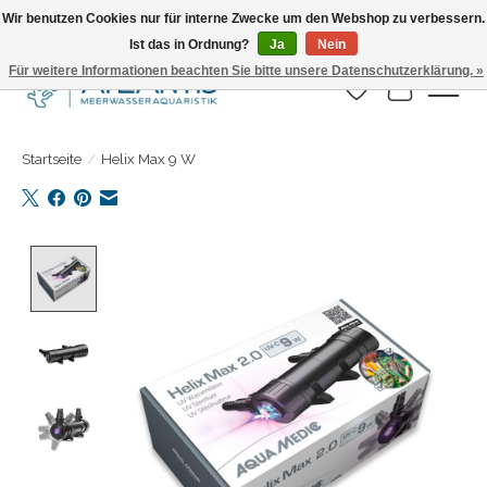
Wir benutzen Cookies nur für interne Zwecke um den Webshop zu verbessern.
Ist das in Ordnung?
Ja
Nein
Täglicher Versand. Bestelle bis 15.00 Uhr
Für weitere Informationen beachten Sie bitte unsere Datenschutzerklärung. »
Wunschzettel
Ihr Warenk
Startseite
/
Helix Max 9 W
Product image slideshow Items