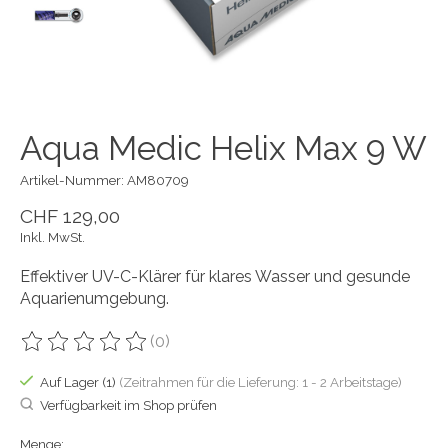
Aqua Medic Helix Max 9 W
Artikel-Nummer: AM80709
CHF 129,00
Inkl. MwSt.
Effektiver UV-C-Klärer für klares Wasser und gesunde
Aquarienumgebung.
(0)
Die Bewertung dieses Produkts ist
0
von 5
Auf Lager (1)
(Zeitrahmen für die Lieferung: 1 - 2 Arbeitstage)
Verfügbarkeit im Shop prüfen
Menge: