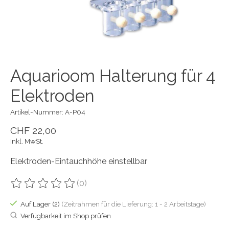
Aquarioom Halterung für 4
Elektroden
Artikel-Nummer: A-P04
CHF 22,00
Inkl. MwSt.
Elektroden-Eintauchhöhe einstellbar
(0)
Die Bewertung dieses Produkts ist
0
von 5
Auf Lager (2)
(Zeitrahmen für die Lieferung: 1 - 2 Arbeitstage)
Verfügbarkeit im Shop prüfen