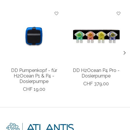
Produkt-Karussell-Artikel
DD Pumpenkopf - für
DD H2Ocean P4 Pro -
H2Ocean P1 & P4 -
Dosierpumpe
Dosierpumpe
CHF 379,00
CHF 19,00