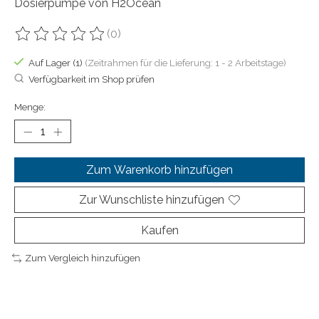
Dosierpumpe von H2Ocean
(0)
Die Bewertung dieses Produkts ist
0
von 5
Auf Lager (1)
(Zeitrahmen für die Lieferung: 1 - 2 Arbeitstage)
Verfügbarkeit im Shop prüfen
Menge:
Zum Warenkorb hinzufügen
Zur Wunschliste hinzufügen
Kaufen
Zum Vergleich hinzufügen