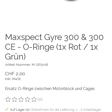
Maxspect Gyre 300 & 300
CE - O-Ringe (1x Rot / 1x
Grün)
Artikel-Nummer: M-GP3018
CHF 2,00
Inkl. MwSt.
Ersatz O-Ringe zwischen Motorblock und Cages
(0)
Die Bewertung dieses Produkts ist
0
von 5
Auf Lager (4)
(Zeitrahmen für die Lieferung: 1 - 2 Arbeitstage)