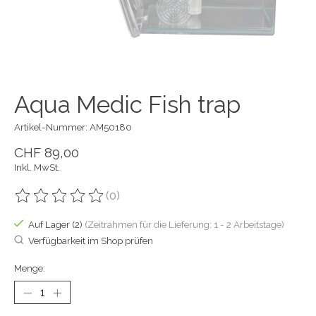
Aqua Medic Fish trap
Artikel-Nummer: AM50180
CHF 89,00
Inkl. MwSt.
(0)
Die Bewertung dieses Produkts ist
0
von 5
Auf Lager (2)
(Zeitrahmen für die Lieferung: 1 - 2 Arbeitstage)
Verfügbarkeit im Shop prüfen
Menge: