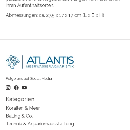
ihren Aufenthaltsorten.
Abmessungen: ca. 27,5 x 17 x 17 cm (L x B x H)
Folge uns auf Social Media
Kategorien
Korallen & Meer
Balling & Co.
Technik & Aquariumausstattung