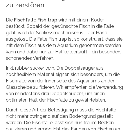
zu zerstören
Die
Fischfalle Fish trap
wird mit einem Köder
bestückt. Sobald der gewünschte Fisch in die Falle
geht, wird der Schliessmechanismus - per Hand -
ausgelöst. Die Falle Fish trap ist so konstruiert, dass sie
mit dem Fisch aus dem Aquarium genommen werden
kann und dabei nur zur Hälfte leerläuft - ein besonders
schonendes Verfahren.
Inkl. rubber sucker twin. Die Doppelsauger aus
hochflexiblem Material eignen sich besonders, um die
Fischfalle von der Innenseite des Aquariums an der
Glasscheibe zu fixieren. Wir empfehlen die Verwendung
von mindestens drei Doppelsaugern, um einen
optimalen Halt der Fischfalle zu gewährleisten.
Durch diese Art der Befestigung muss die Fischfalle
nicht mehr zwingend auf den Bodengrund gestellt
werden. Die Fischfalle lässt sich nun frei im Becken
platzieren und ermöglicht das Fangen von Fischen an