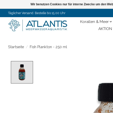
Wir benutzen Cookies nur für interne Zwecke um den Web
Täglicher Versand. Bestelle bis 15.00 Uhr
Korallen & Meer
AKTION 
Startseite
/
Fish Plankton - 250 ml
Product image slideshow Items