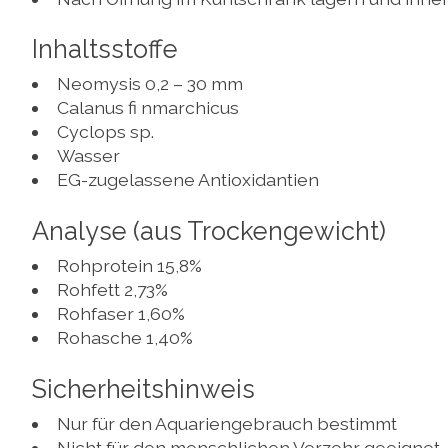
Inhaltsstoffe
Neomysis 0,2 – 30 mm
Calanus fi nmarchicus
Cyclops sp.
Wasser
EG-zugelassene Antioxidantien
Analyse (aus Trockengewicht)
Rohprotein 15,8%
Rohfett 2,73%
Rohfaser 1,60%
Rohasche 1,40%
Sicherheitshinweis
Nur für den Aquariengebrauch bestimmt
Nicht für den menschlichen Verzehr geeignet