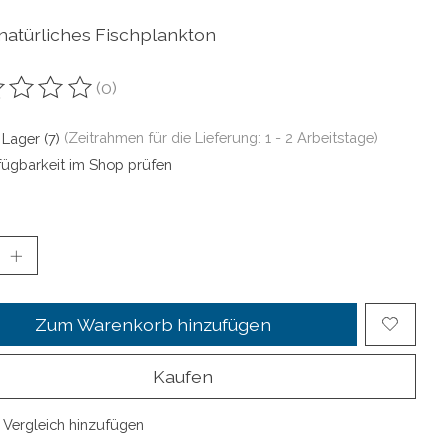
natürliches Fischplankton
(0)
ewertung dieses Produkts ist
0
von 5
 Lager (7)
(Zeitrahmen für die Lieferung: 1 - 2 Arbeitstage)
fügbarkeit im Shop prüfen
Zum Warenkorb hinzufügen
Kaufen
Vergleich hinzufügen