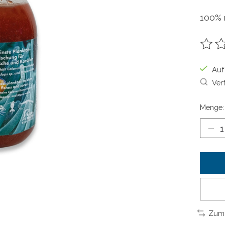
100% 
Die B
Auf
Ver
Menge:
Zum 