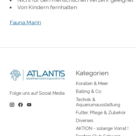
Von Kindern fernhalten
Fauna Marin
Kategorien
Korallen & Meer
Balling & Co.
Folge uns auf Social Media
Technik &
Aquariumausstattung
Futter, Pflege & Zubehör
Diverses
AKTION - solange Vorrat !