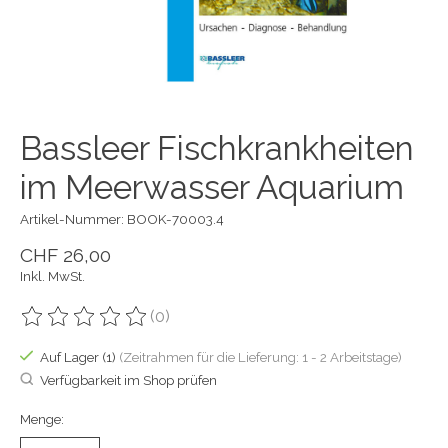
Bassleer Fischkrankheiten
im Meerwasser Aquarium
Artikel-Nummer: BOOK-70003.4
CHF 26,00
Inkl. MwSt.
(0)
Die Bewertung dieses Produkts ist
0
von 5
Auf Lager (1)
(Zeitrahmen für die Lieferung: 1 - 2 Arbeitstage)
Verfügbarkeit im Shop prüfen
Menge: