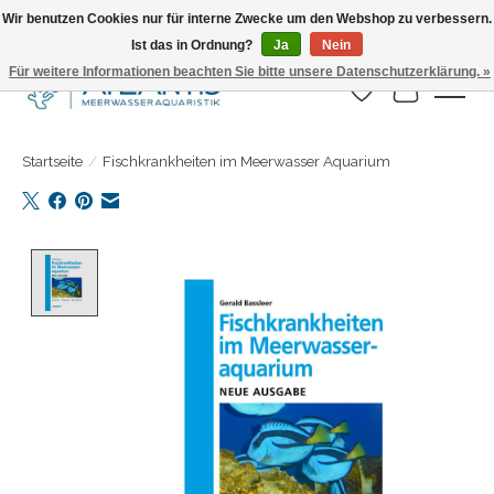
Wir benutzen Cookies nur für interne Zwecke um den Webshop zu verbessern.
Ist das in Ordnung?
Ja
Nein
Täglicher Versand. Bestelle bis 15.00 Uhr
Für weitere Informationen beachten Sie bitte unsere Datenschutzerklärung. »
Wunschzettel
Ihr Warenk
Startseite
/
Fischkrankheiten im Meerwasser Aquarium
Product image slideshow Items