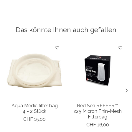
Das könnte Ihnen auch gefallen
Produkt-Karussell-Artikel
Aqua Medic filter bag
Red Sea REEFER™
4 - 2 Stück
225 Micron Thin-Mesh
Filterbag
CHF 15,00
CHF 16,00