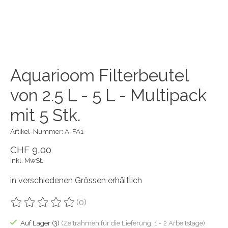
Aquarioom Filterbeutel
von 2.5 L - 5 L - Multipack
mit 5 Stk.
Artikel-Nummer: A-FA1
CHF 9,00
Inkl. MwSt.
in verschiedenen Grössen erhältlich
(0)
Die Bewertung dieses Produkts ist
0
von 5
Auf Lager (3)
(Zeitrahmen für die Lieferung: 1 - 2 Arbeitstage)