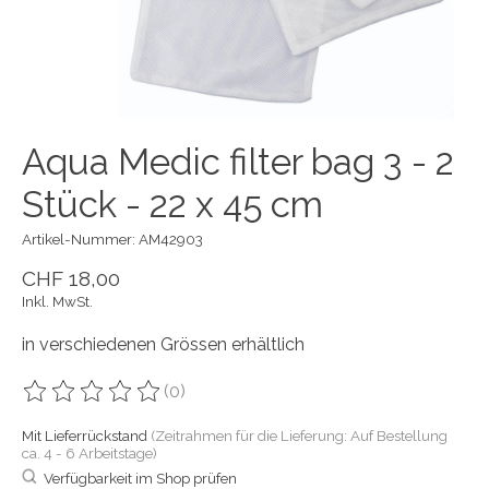
Aqua Medic filter bag 3 - 2
Stück - 22 x 45 cm
Artikel-Nummer: AM42903
CHF 18,00
Inkl. MwSt.
in verschiedenen Grössen erhältlich
(0)
Die Bewertung dieses Produkts ist
0
von 5
Mit Lieferrückstand
(Zeitrahmen für die Lieferung: Auf Bestellung
ca. 4 - 6 Arbeitstage)
Verfügbarkeit im Shop prüfen