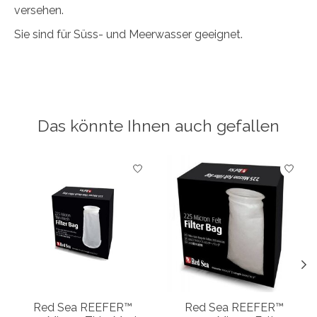
versehen.
Sie sind für Süss- und Meerwasser geeignet.
Das könnte Ihnen auch gefallen
Produkt-Karussell-Artikel
Red Sea REEFER™
Red Sea REEFER™