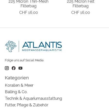
225 Micron Thin-Mesh
225 Micron Felt
Filterbag
Filterbag
CHF 16,00
CHF 16,00
Folge uns auf Social Media
Kategorien
Korallen & Meer
Balling & Co.
Technik & Aquariumausstattung
Futter, Pflege & Zubehör