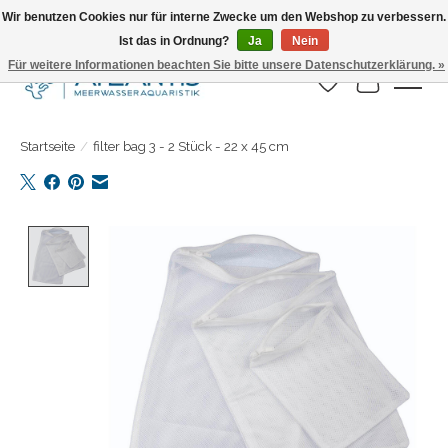
Wir benutzen Cookies nur für interne Zwecke um den Webshop zu verbessern.
Ist das in Ordnung?
Ja
Nein
Täglicher Versand. Bestelle bis 15.00 Uhr
Für weitere Informationen beachten Sie bitte unsere Datenschutzerklärung. »
Wunschzettel
Ihr Warenk
Startseite
/
filter bag 3 - 2 Stück - 22 x 45 cm
Product image slideshow Items