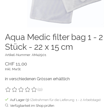
Aqua Medic filter bag 1 - 2
Stück - 22 x 15 cm
Artikel-Nummer: AM42901
CHF 11,00
Inkl. MwSt.
in verschiedenen Grössen erhältlich
(0)
Die Bewertung dieses Produkts ist
0
von 5
Auf Lager (3)
(Zeitrahmen für die Lieferung: 1 - 2 Arbeitstage)
Verfügbarkeit im Shop prüfen