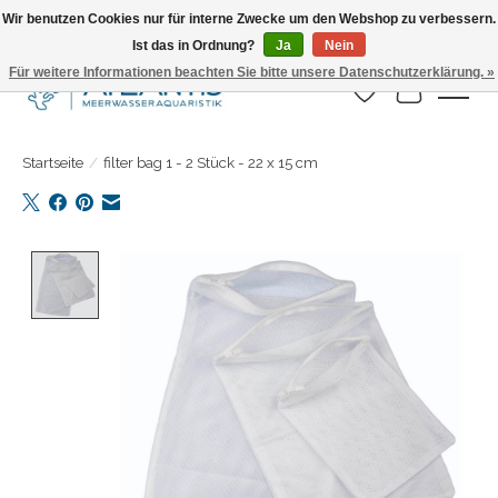
Wir benutzen Cookies nur für interne Zwecke um den Webshop zu verbessern.
Ist das in Ordnung?
Ja
Nein
Täglicher Versand. Bestelle bis 15.00 Uhr
Für weitere Informationen beachten Sie bitte unsere Datenschutzerklärung. »
Wunschzettel
Ihr Warenk
Startseite
/
filter bag 1 - 2 Stück - 22 x 15 cm
Product image slideshow Items