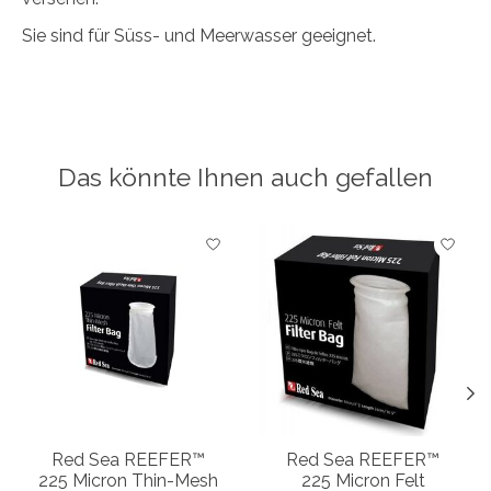
Sie sind für Süss- und Meerwasser geeignet.
Das könnte Ihnen auch gefallen
Produkt-Karussell-Artikel
Red Sea REEFER™
Red Sea REEFER™
225 Micron Thin-Mesh
225 Micron Felt