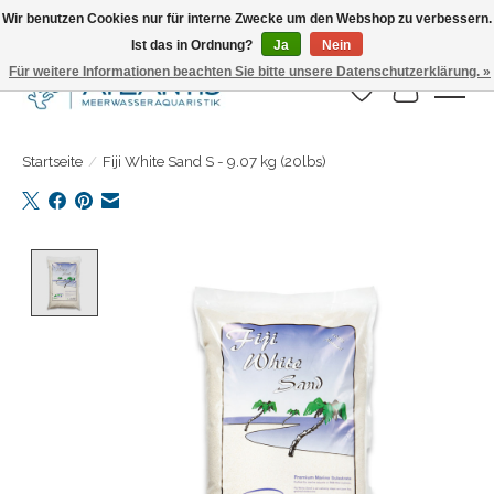
Wir benutzen Cookies nur für interne Zwecke um den Webshop zu verbessern.
Ist das in Ordnung?
Ja
Nein
Täglicher Versand. Bestelle bis 15.00 Uhr
Für weitere Informationen beachten Sie bitte unsere Datenschutzerklärung. »
Wunschzettel
Ihr Warenk
Startseite
/
Fiji White Sand S - 9.07 kg (20lbs)
Product image slideshow Items