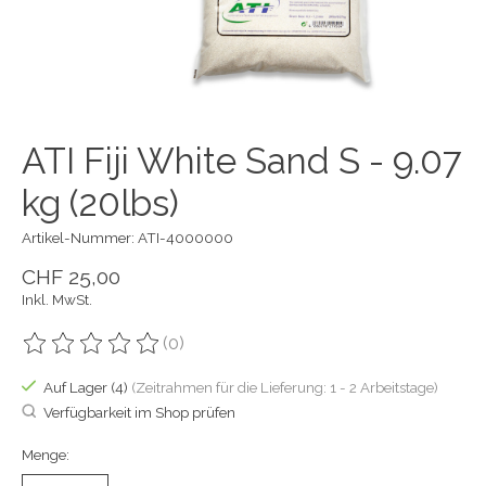
ATI Fiji White Sand S - 9.07
kg (20lbs)
Artikel-Nummer: ATI-4000000
CHF 25,00
Inkl. MwSt.
(0)
Die Bewertung dieses Produkts ist
0
von 5
Auf Lager (4)
(Zeitrahmen für die Lieferung: 1 - 2 Arbeitstage)
Verfügbarkeit im Shop prüfen
Menge: