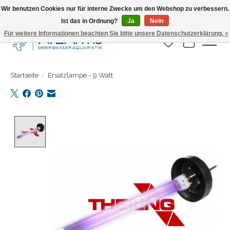
Wir benutzen Cookies nur für interne Zwecke um den Webshop zu verbessern.
Ist das in Ordnung?
Ja
Nein
Täglicher Versand. Bestelle bis 15.00 Uhr
Für weitere Informationen beachten Sie bitte unsere Datenschutzerklärung. »
Wunschzettel
Ihr Warenk
Startseite
/
Ersatzlampe - 9 Watt
Product image slideshow Items