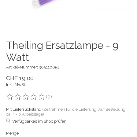
Theiling Ersatzlampe - 9
Watt
Artikel-Nummer: 305110051
CHF 19,00
Inkl. MwSt.
(0)
Die Bewertung dieses Produkts ist
0
von 5
Mit Lieferrückstand
(Zeitrahmen für die Lieferung: Auf Bestellung
ca. 4 - 6 Arbeitstage)
Verfügbarkeit im Shop prüfen
Menge: