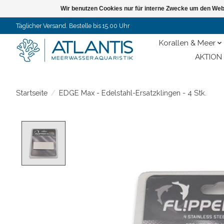
Wir benutzen Cookies nur für interne Zwecke um den Web
Täglicher Versand. Bestelle bis 15.00 Uhr
Korallen & Meer
AKTION 
Startseite
/
EDGE Max - Edelstahl-Ersatzklingen - 4 Stk.
Product image slideshow Items