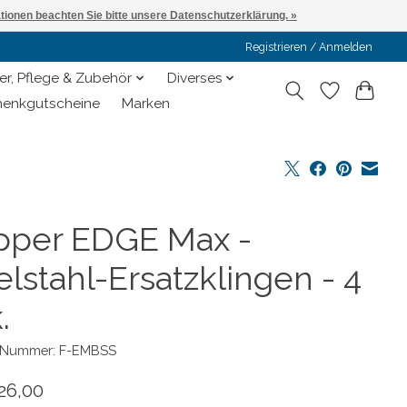
ationen beachten Sie bitte unsere Datenschutzerklärung. »
Registrieren / Anmelden
er, Pflege & Zubehör
Diverses
enkgutscheine
Marken
ipper EDGE Max -
lstahl-Ersatzklingen - 4
.
l-Nummer: F-EMBSS
26,00