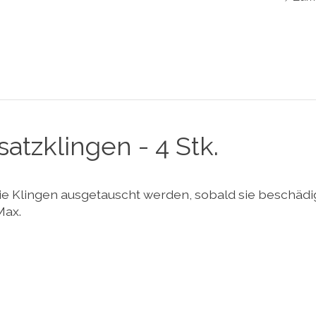
atzklingen - 4 Stk.
die Klingen ausgetauscht werden, sobald sie beschädi
Max.