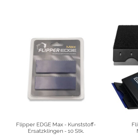
Produkt-Karussell-Artikel
Flipper EDGE Max - Kunststoff-
Fl
Ersatzklingen - 10 Stk.