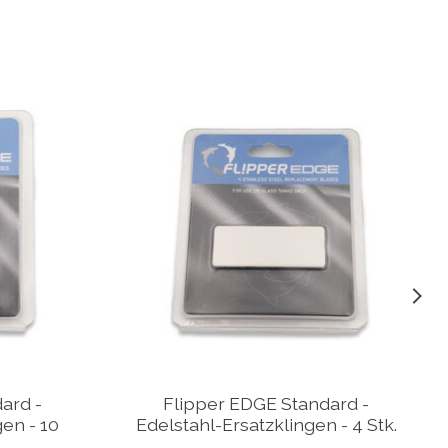
ard -
Flipper EDGE Standard -
gen - 10
Edelstahl-Ersatzklingen - 4 Stk.