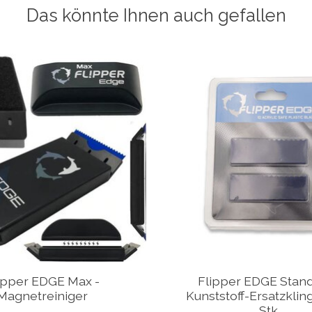
Das könnte Ihnen auch gefallen
ipper EDGE Max -
Flipper EDGE Stand
Magnetreiniger
Kunststoff-Ersatzklin
Stk.