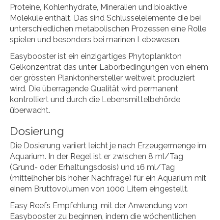
Proteine, Kohlenhydrate, Mineralien und bioaktive
Moleküle enthält. Das sind Schlüsselelemente die bei
unterschiedlichen metabolischen Prozessen eine Rolle
spielen und besonders bei marinen Lebewesen.
Easybooster ist ein einzigartiges Phytoplankton
Gelkonzentrat das unter Laborbedingungen von einem
der grössten Planktonhersteller weltweit produziert
wird. Die überragende Qualität wird permanent
kontrolliert und durch die Lebensmittelbehörde
überwacht.
Dosierung
Die Dosierung variiert leicht je nach Erzeugermenge im
Aquarium. In der Regel ist er zwischen 8 ml/Tag
(Grund- oder Erhaltungsdosis) und 16 ml/Tag
(mittelhoher bis hoher Nachfrage) für ein Aquarium mit
einem Bruttovolumen von 1000 Litern eingestellt.
Easy Reefs Empfehlung, mit der Anwendung von
Easybooster zu beginnen, indem die wöchentlichen