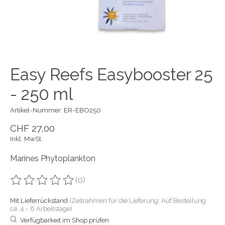
Easy Reefs Easybooster 25
- 250 ml
Artikel-Nummer: ER-EBO250
CHF 27,00
Inkl. MwSt.
Marines Phytoplankton
(0)
Die Bewertung dieses Produkts ist
0
von 5
Mit Lieferrückstand
(Zeitrahmen für die Lieferung: Auf Bestellung
ca. 4 - 6 Arbeitstage)
Verfügbarkeit im Shop prüfen