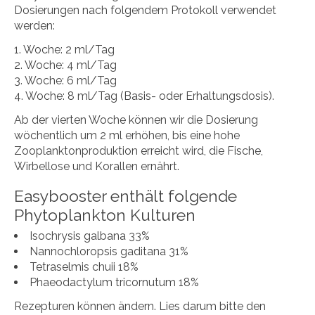
Dosierungen nach folgendem Protokoll verwendet
werden:
1. Woche: 2 ml/Tag
2. Woche: 4 ml/Tag
3. Woche: 6 ml/Tag
4. Woche: 8 ml/Tag (Basis- oder Erhaltungsdosis).
Ab der vierten Woche können wir die Dosierung
wöchentlich um 2 ml erhöhen, bis eine hohe
Zooplanktonproduktion erreicht wird, die Fische,
Wirbellose und Korallen ernährt.
Easybooster enthält folgende
Phytoplankton Kulturen
Isochrysis galbana 33%
Nannochloropsis gaditana 31%
Tetraselmis chuii 18%
Phaeodactylum tricornutum 18%
Rezepturen können ändern. Lies darum bitte den