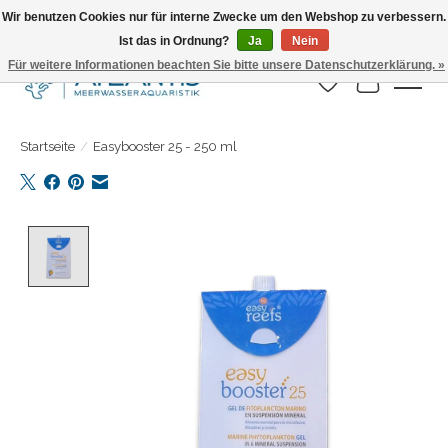
Wir benutzen Cookies nur für interne Zwecke um den Webshop zu verbessern.
Ist das in Ordnung?
Ja
Nein
Täglicher Versand. Bestelle bis 15.00 Uhr
Für weitere Informationen beachten Sie bitte unsere Datenschutzerklärung. »
Wunschzettel
Ihr Warenk
Startseite
/
Easybooster 25 - 250 ml
Product image slideshow Items