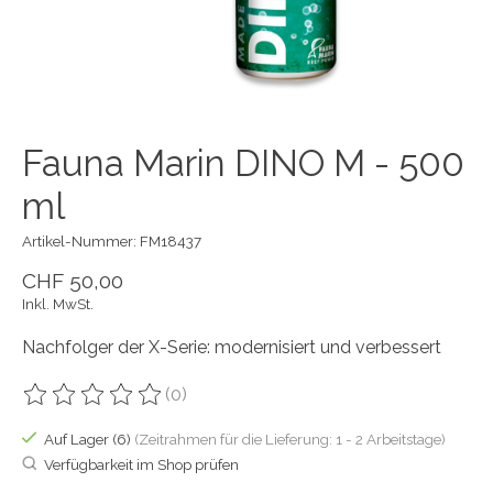
Fauna Marin DINO M - 500
ml
Artikel-Nummer: FM18437
CHF 50,00
Inkl. MwSt.
Nachfolger der X-Serie: modernisiert und verbessert
(0)
Die Bewertung dieses Produkts ist
0
von 5
Auf Lager (6)
(Zeitrahmen für die Lieferung: 1 - 2 Arbeitstage)
Verfügbarkeit im Shop prüfen