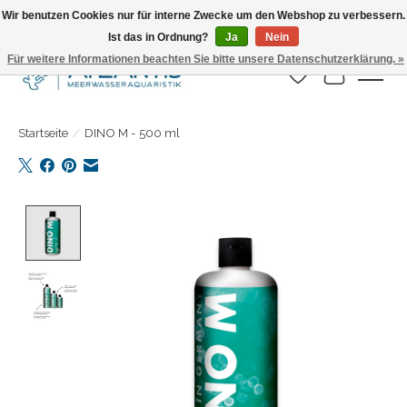
Wir benutzen Cookies nur für interne Zwecke um den Webshop zu verbessern.
Ist das in Ordnung?
Ja
Nein
Täglicher Versand. Bestelle bis 15.00 Uhr
Für weitere Informationen beachten Sie bitte unsere Datenschutzerklärung. »
Wunschzettel
Ihr Warenk
Startseite
/
DINO M - 500 ml
Product image slideshow Items