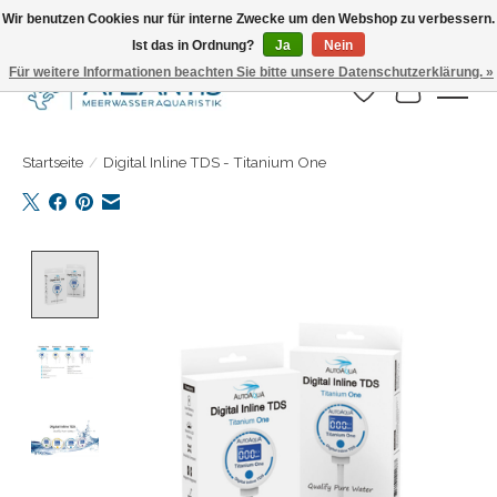
Wir benutzen Cookies nur für interne Zwecke um den Webshop zu verbessern.
Ist das in Ordnung?
Ja
Nein
Täglicher Versand. Bestelle bis 15.00 Uhr
Für weitere Informationen beachten Sie bitte unsere Datenschutzerklärung. »
Wunschzettel
Ihr Warenk
Startseite
/
Digital Inline TDS - Titanium One
Product image slideshow Items