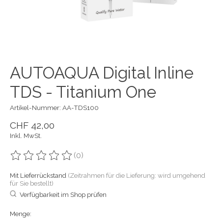
AUTOAQUA Digital Inline
TDS - Titanium One
Artikel-Nummer: AA-TDS100
CHF 42,00
Inkl. MwSt.
(0)
Die Bewertung dieses Produkts ist
0
von 5
Mit Lieferrückstand
(Zeitrahmen für die Lieferung: wird umgehend
für Sie bestellt)
Verfügbarkeit im Shop prüfen
Menge: