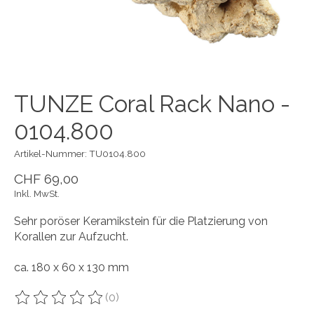
TUNZE Coral Rack Nano -
0104.800
Artikel-Nummer: TU0104.800
CHF 69,00
Inkl. MwSt.
Sehr poröser Keramikstein für die Platzierung von
Korallen zur Aufzucht.
ca. 180 x 60 x 130 mm
(0)
Die Bewertung dieses Produkts ist
0
von 5