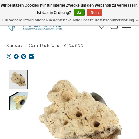
Wir benutzen Cookies nur für interne Zwecke um den Webshop zu verbessern.
Ist das in Ordnung?
Ja
Nein
Täglicher Versand. Bestelle bis 15.00 Uhr
Für weitere Informationen beachten Sie bitte unsere Datenschutzerklärung. »
Wunschzettel
Ihr Warenk
Startseite
/
Coral Rack Nano - 0104.800
Product image slideshow Items