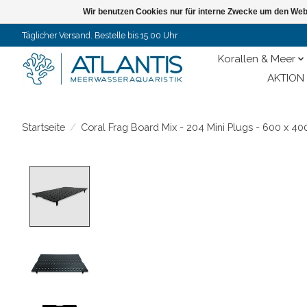
Wir benutzen Cookies nur für interne Zwecke um den Web
Täglicher Versand. Bestelle bis 15.00 Uhr
Korallen & Meer
AKTION 
Startseite
/
Coral Frag Board Mix - 204 Mini Plugs - 600 x 4
Product image slideshow Items