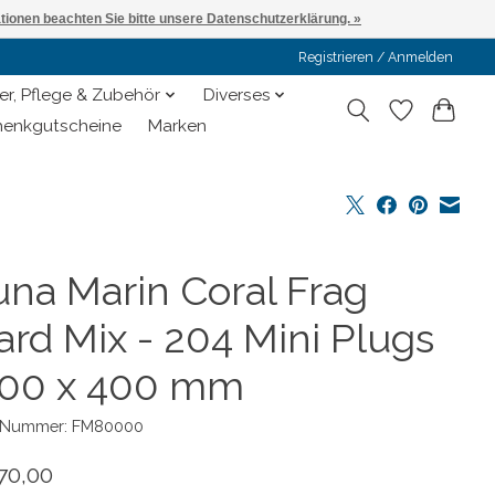
ationen beachten Sie bitte unsere Datenschutzerklärung. »
Registrieren / Anmelden
er, Pflege & Zubehör
Diverses
enkgutscheine
Marken
una Marin Coral Frag
ard Mix - 204 Mini Plugs
600 x 400 mm
l-Nummer: FM80000
70,00