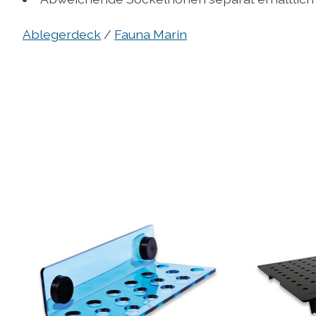
Ablegerdeck
/
Fauna Marin
Produkt-Karussell-Artikel