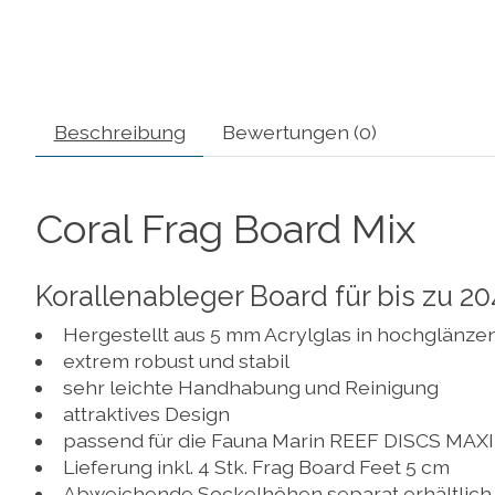
Beschreibung
Bewertungen (0)
Coral Frag Board Mix
Korallenableger Board für bis zu 20
Hergestellt aus 5 mm Acrylglas in hochglänz
extrem robust und stabil
sehr leichte Handhabung und Reinigung
attraktives Design
passend für die Fauna Marin REEF DISCS MAXI u
Lieferung inkl. 4 Stk. Frag Board Feet 5 cm
Abweichende Sockelhöhen separat erhältlich