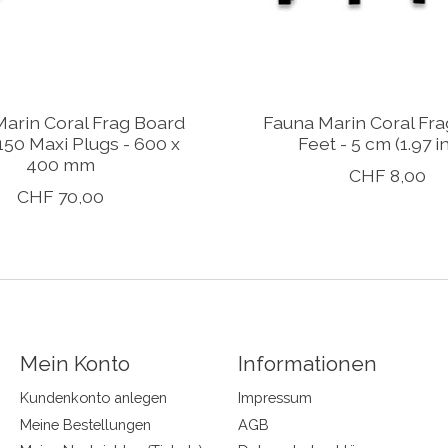
arin Coral Frag Board
Fauna Marin Coral Fr
150 Maxi Plugs - 600 x
Feet - 5 cm (1.97 i
400 mm
CHF 8,00
CHF 70,00
Mein Konto
Informationen
Kundenkonto anlegen
Impressum
Meine Bestellungen
AGB