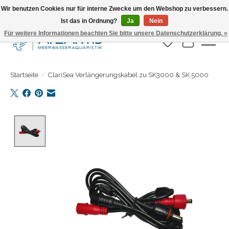
Wir benutzen Cookies nur für interne Zwecke um den Webshop zu verbessern.
Ist das in Ordnung?
Ja
Nein
Täglicher Versand. Bestelle bis 15.00 Uhr
Für weitere Informationen beachten Sie bitte unsere Datenschutzerklärung. »
Wunschzettel
Ihr Warenk
Startseite
/
ClariSea Verlängerungskabel zu SK3000 & SK 5000
Product image slideshow Items