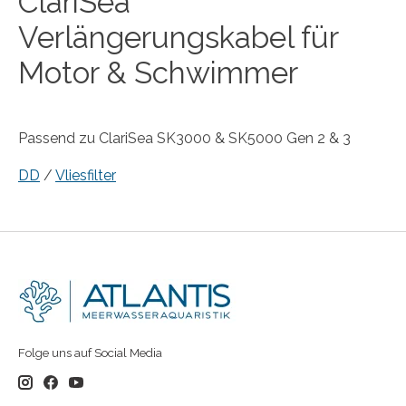
ClariSea
Verlängerungskabel für
Motor & Schwimmer
Passend zu ClariSea SK3000 & SK5000 Gen 2 & 3
DD
/
Vliesfilter
Folge uns auf Social Media