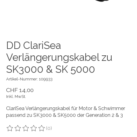
DD ClariSea
Verlängerungskabel zu
SK3000 & SK 5000
Artikel-Nummer: 109933
CHF 14,00
Inkl. MwSt.
ClariSea Verlängerungskabel für Motor & Schwimmer
passend zu SK3000 & SK5000 der Generation 2 & 3
(0)
Die Bewertung dieses Produkts ist
0
von 5