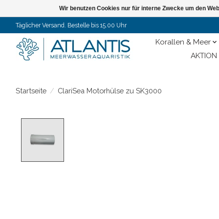
Wir benutzen Cookies nur für interne Zwecke um den Web
Täglicher Versand. Bestelle bis 15.00 Uhr
Korallen & Meer
AKTION 
Startseite
/
ClariSea Motorhülse zu SK3000
Product image slideshow Items