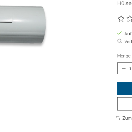
Hülse
Die B
Auf
Ver
Menge:
Zum 