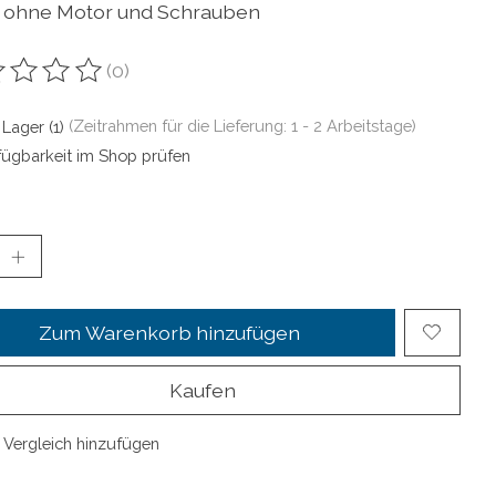
 ohne Motor und Schrauben
(0)
ewertung dieses Produkts ist
0
von 5
 Lager (1)
(Zeitrahmen für die Lieferung: 1 - 2 Arbeitstage)
fügbarkeit im Shop prüfen
Zum Warenkorb hinzufügen
Kaufen
Vergleich hinzufügen