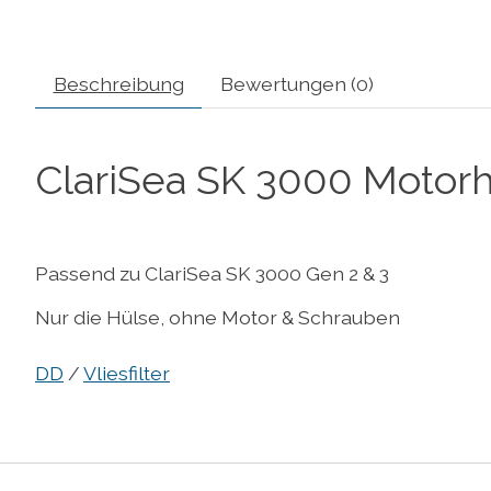
Beschreibung
Bewertungen (0)
ClariSea SK 3000 Motor
Passend zu ClariSea SK 3000 Gen 2 & 3
Nur die Hülse, ohne Motor & Schrauben
DD
/
Vliesfilter