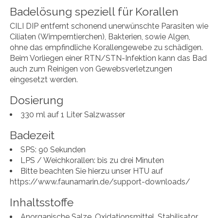
Badelösung speziell für Korallen
CILI DIP entfernt schonend unerwünschte Parasiten wie
Ciliaten (Wimperntierchen), Bakterien, sowie Algen,
ohne das empfindliche Korallengewebe zu schädigen.
Beim Vorliegen einer RTN/STN-Infektion kann das Bad
auch zum Reinigen von Gewebsverletzungen
eingesetzt werden.
Dosierung
330 ml auf 1 Liter Salzwasser
Badezeit
SPS: 90 Sekunden
LPS / Weichkorallen: bis zu drei Minuten
Bitte beachten Sie hierzu unser HTU auf
https://www.faunamarin.de/support-downloads/
Inhaltsstoffe
Anorganische Salze, Oxidationsmittel, Stabilisator