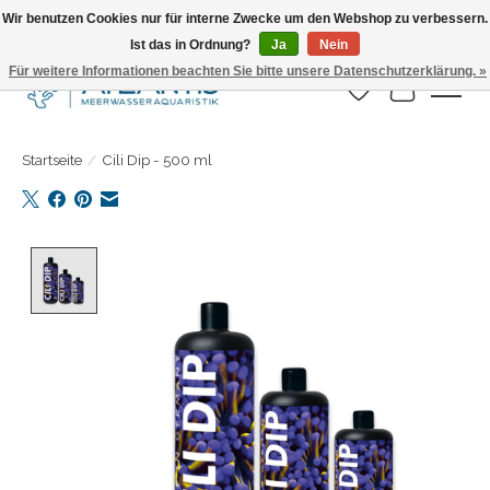
Wir benutzen Cookies nur für interne Zwecke um den Webshop zu verbessern.
Ist das in Ordnung?
Ja
Nein
Täglicher Versand. Bestelle bis 15.00 Uhr
Für weitere Informationen beachten Sie bitte unsere Datenschutzerklärung. »
Wunschzettel
Ihr Warenk
Startseite
/
Cili Dip - 500 ml
Product image slideshow Items