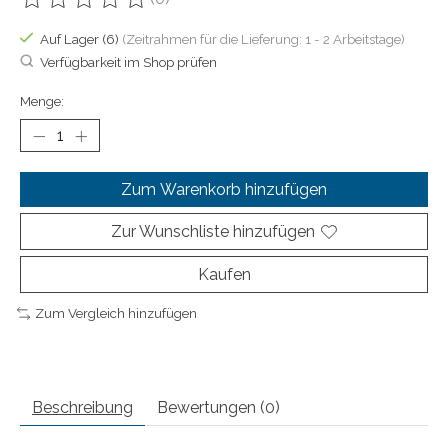
Die Bewertung dieses Produkts ist
0
von 5
Auf Lager (6)
(Zeitrahmen für die Lieferung: 1 - 2 Arbeitstage)
Verfügbarkeit im Shop prüfen
Menge:
Zum Warenkorb hinzufügen
Zur Wunschliste hinzufügen
Kaufen
Zum Vergleich hinzufügen
Beschreibung
Bewertungen (0)