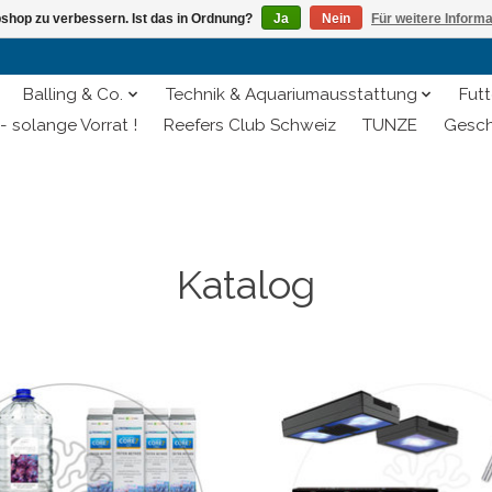
shop zu verbessern. Ist das in Ordnung?
Ja
Nein
Für weitere Inform
Balling & Co.
Technik & Aquariumausstattung
Futt
- solange Vorrat !
Reefers Club Schweiz
TUNZE
Gesch
Katalog