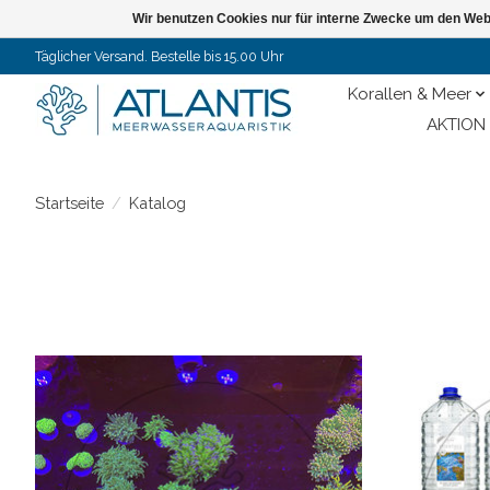
Wir benutzen Cookies nur für interne Zwecke um den Web
Täglicher Versand. Bestelle bis 15.00 Uhr
Korallen & Meer
AKTION 
Startseite
/
Katalog