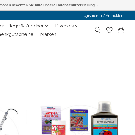
ationen beachten Sie bitte unsere Datenschutzerklärung. »
Registrieren / Anmelden
er, Pflege & Zubehör
Diverses
enkgutscheine
Marken