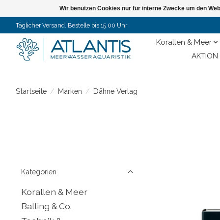
Wir benutzen Cookies nur für interne Zwecke um den Web
Täglicher Versand. Bestelle bis 15.00 Uhr
Korallen & Meer
AKTION 
Startseite
/
Marken
/
Dähne Verlag
Kategorien
Korallen & Meer
Balling & Co.