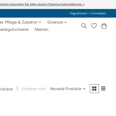
ationen beachten Sie bitte unsere Datenschutzerklärung. »
Registrieren / Anmelden
er, Pflege & Zubehör
Diverses
enkgutscheine
Marken
Sortieren nach
Neueste Produkte
rodukte