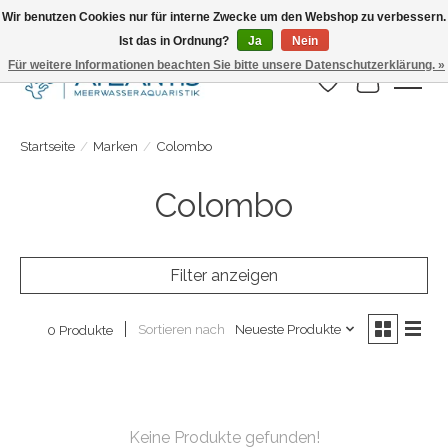
Wir benutzen Cookies nur für interne Zwecke um den Webshop zu verbessern.
Ist das in Ordnung?
Ja
Nein
Täglicher Versand. Bestelle bis 15.00 Uhr
Für weitere Informationen beachten Sie bitte unsere Datenschutzerklärung. »
Wunschzettel
Ihr Warenk
Startseite
/
Marken
/
Colombo
Colombo
Filter anzeigen
Sortieren nach
Neueste Produkte
0 Produkte
Keine Produkte gefunden!