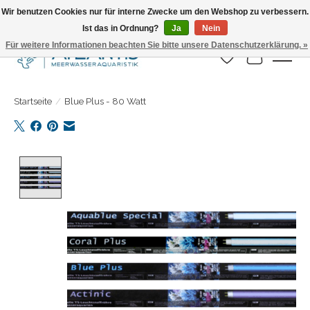
Wir benutzen Cookies nur für interne Zwecke um den Webshop zu verbessern.
Ist das in Ordnung?
Ja
Nein
Täglicher Versand. Bestelle bis 15.00 Uhr
Für weitere Informationen beachten Sie bitte unsere Datenschutzerklärung. »
Wunschzettel
Ihr Warenk
Startseite
/
Blue Plus - 80 Watt
Product image slideshow Items