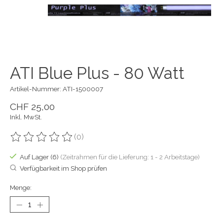
ATI Blue Plus - 80 Watt
Artikel-Nummer: ATI-1500007
CHF 25,00
Inkl. MwSt.
(0)
Die Bewertung dieses Produkts ist
0
von 5
Auf Lager (6)
(Zeitrahmen für die Lieferung: 1 - 2 Arbeitstage)
Verfügbarkeit im Shop prüfen
Menge: