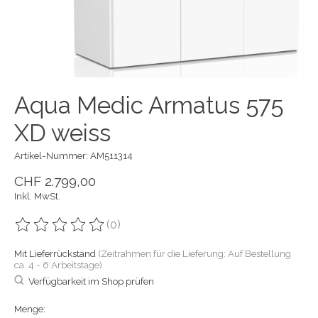
Aqua Medic Armatus 575
XD weiss
Artikel-Nummer: AM511314
CHF 2.799,00
Inkl. MwSt.
(0)
Die Bewertung dieses Produkts ist
0
von 5
Mit Lieferrückstand
(Zeitrahmen für die Lieferung: Auf Bestellung
ca. 4 - 6 Arbeitstage)
Verfügbarkeit im Shop prüfen
Menge: