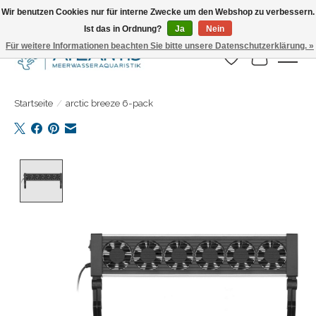
Wir benutzen Cookies nur für interne Zwecke um den Webshop zu verbessern.
Ist das in Ordnung?
Ja
Nein
Täglicher Versand. Bestelle bis 15.00 Uhr
Für weitere Informationen beachten Sie bitte unsere Datenschutzerklärung. »
Wunschzettel
Ihr Warenk
Startseite
/
arctic breeze 6-pack
Product image slideshow Items