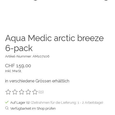
Aqua Medic arctic breeze
6-pack
Artikel-Nummer: AM107106
CHF 159,00
Inkl. MwSt.
in verschiedene Grössen erhältlich
(0)
Die Bewertung dieses Produkts ist
0
von 5
Auf Lager (1)
(Zeitrahmen für die Lieferung: 1 - 2 Arbeitstage)
Verfügbarkeit im Shop prüfen