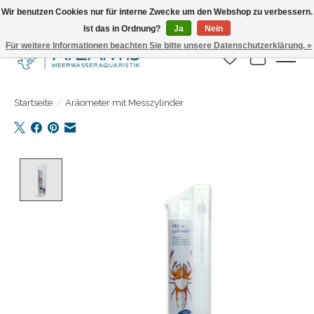
Wir benutzen Cookies nur für interne Zwecke um den Webshop zu verbessern.
Ist das in Ordnung?
Ja
Nein
Täglicher Versand. Bestelle bis 15.00 Uhr
Für weitere Informationen beachten Sie bitte unsere Datenschutzerklärung. »
Wunschzettel
Ihr Warenk
Startseite
/
Aräometer mit Messzylinder
Product image slideshow Items