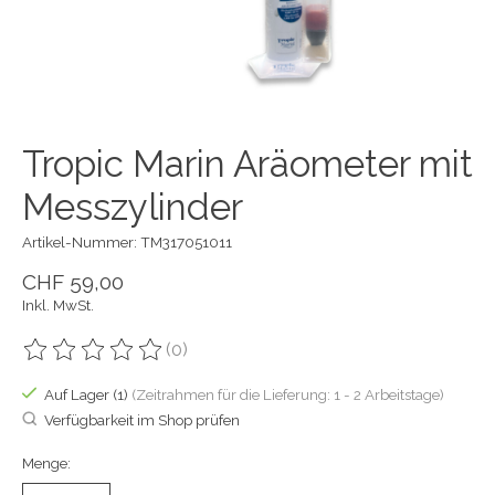
Tropic Marin Aräometer mit
Messzylinder
Artikel-Nummer: TM317051011
CHF 59,00
Inkl. MwSt.
(0)
Die Bewertung dieses Produkts ist
0
von 5
Auf Lager (1)
(Zeitrahmen für die Lieferung: 1 - 2 Arbeitstage)
Verfügbarkeit im Shop prüfen
Menge: