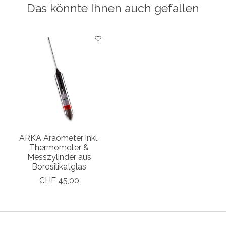
Das könnte Ihnen auch gefallen
Produkt-Karussell-Artikel
ARKA Aräometer inkl.
Thermometer &
Messzylinder aus
Borosilikatglas
CHF 45,00