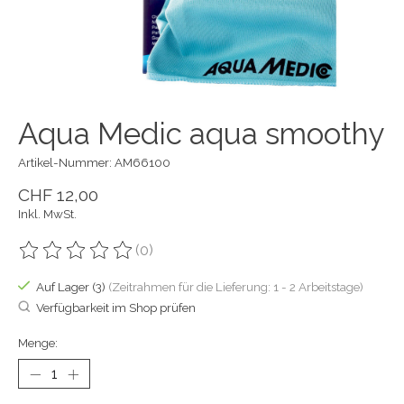
Aqua Medic aqua smoothy
Artikel-Nummer: AM66100
CHF 12,00
Inkl. MwSt.
(0)
Die Bewertung dieses Produkts ist
0
von 5
Auf Lager (3)
(Zeitrahmen für die Lieferung: 1 - 2 Arbeitstage)
Verfügbarkeit im Shop prüfen
Menge: