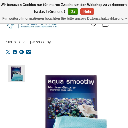
Wir benutzen Cookies nur für interne Zwecke um den Webshop zu verbessern.
Ist das in Ordnung?
Ja
Nein
Täglicher Versand. Bestelle bis 15.00 Uhr
Für weitere Informationen beachten Sie bitte unsere Datenschutzerklärung. »
Wunschzettel
Ihr Warenk
Startseite
/
aqua smoothy
Product image slideshow Items