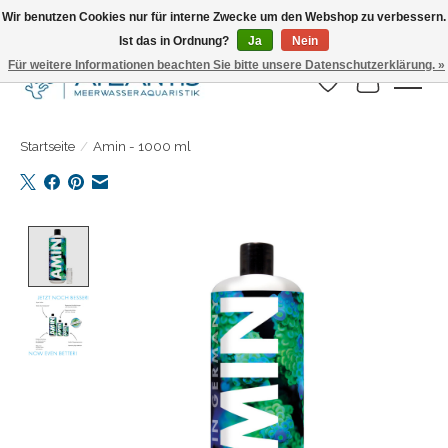
Wir benutzen Cookies nur für interne Zwecke um den Webshop zu verbessern.
Ist das in Ordnung?
Ja
Nein
Täglicher Versand. Bestelle bis 15.00 Uhr
Für weitere Informationen beachten Sie bitte unsere Datenschutzerklärung. »
Wunschzettel
Ihr Warenk
Startseite
/
Amin - 1000 ml
Product image slideshow Items