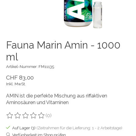
Fauna Marin Amin - 1000
ml
Artikel-Nummer: FM11135
CHF 83,00
Inkl. MwSt.
AMIN ist die perfekte Mischung aus riffaktiven
Aminosäuren und Vitaminen
(0)
Die Bewertung dieses Produkts ist
0
von 5
Auf Lager (3)
(Zeitrahmen für die Lieferung: 1 - 2 Arbeitstage)
Verfügbarkeit im Shop prüfen