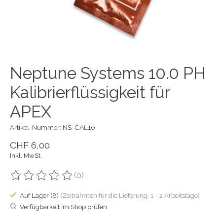
Neptune Systems 10.0 PH
Kalibrierflüssigkeit für
APEX
Artikel-Nummer: NS-CAL10
CHF 6,00
Inkl. MwSt.
(0)
Die Bewertung dieses Produkts ist
0
von 5
Auf Lager (8)
(Zeitrahmen für die Lieferung: 1 - 2 Arbeitstage)
Verfügbarkeit im Shop prüfen